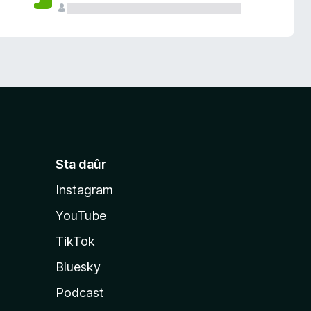
Sta daûr
Instagram
YouTube
TikTok
Bluesky
Podcast