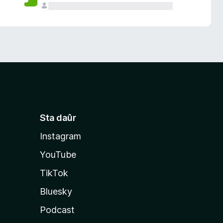
Sta daûr
Instagram
YouTube
TikTok
Bluesky
Podcast