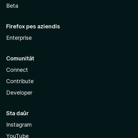
Beta
Firefox pes aziendis
Enterprise
Comunitât
Connect
Contribute
Developer
Sta daûr
Instagram
YouTube