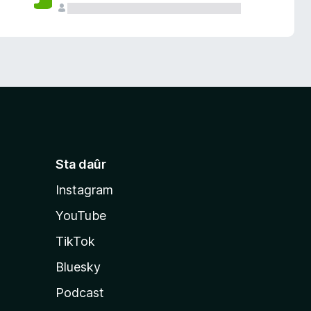
Sta daûr
Instagram
YouTube
TikTok
Bluesky
Podcast