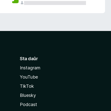
Sta daûr
Instagram
YouTube
TikTok
Bluesky
Podcast