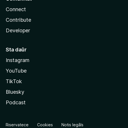
Connect
Contribute
Developer
Sta daûr
Instagram
YouTube
TikTok
Bluesky
Podcast
Riservatece
Cookies
Notis legâls