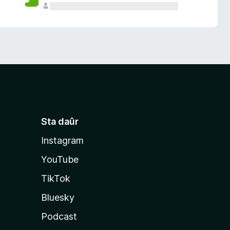
Sta daûr
Instagram
YouTube
TikTok
Bluesky
Podcast