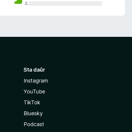
Sta daûr
Instagram
YouTube
TikTok
Bluesky
Podcast