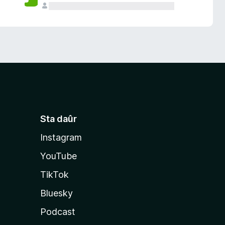
Sta daûr
Instagram
YouTube
TikTok
Bluesky
Podcast