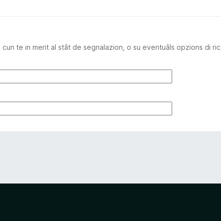
n te in merit al stât de segnalazion, o su eventuâls opzions di ric