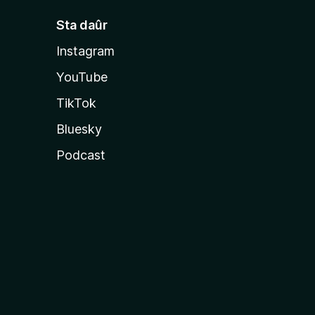
Sta daûr
Instagram
YouTube
TikTok
Bluesky
Podcast