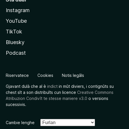
Instagram
YouTube
TikTok
Bluesky
Podcast
Riservatece
Cookies
Notis legâls
Gjavant dulà che al è
indict
in mût diviers, i contignûts su
chest sît a son distribuîts cun licence
Creative Commons
Atribuzion Condivît te stesse maniere v3.0
o versions
sucessivis.
Cambie lenghe