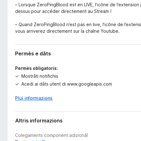
– Lorsque ZeroPingBlood est en LIVE, l’icône de l’extension p
dessus pour accéder directement au Stream !
– Quand ZeroPingBlood n’est pas en live, l’icône de l’exten
vous arriverez directement sur la chaîne Youtube.
Permès e dâts
Permès obligatoris:
Mostrâti notifichis
Acedi ai dâts utent di www.googleapis.com
Plui informazions
Altris informazions
Colegaments component adizionâl