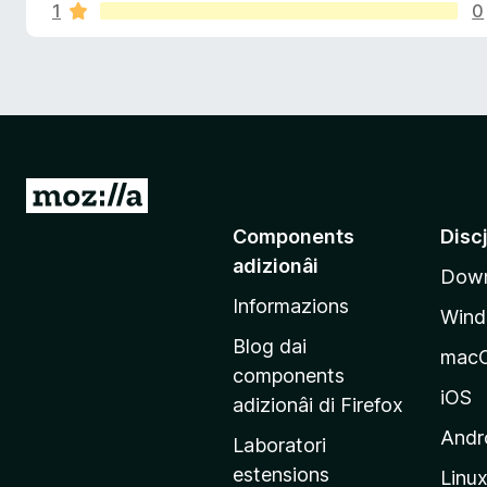
i
e
1
0
â
m
i
ò
o
p
v
a
a
n
l
r
u
F
s
t
i
a
V
r
p
z
a
e
i
Components
Disc
a
f
o
a
adizionâi
Down
o
e
n
s
x
Informazions
p
Win
r
a
Blog dai
mac
g
O
components
j
iOS
adizionâi di Firefox
b
i
Andr
Laboratori
n
estensions
Linu
e