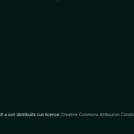
sît a son distribuîts cun licence
Creative Commons Atribuzion Condiv