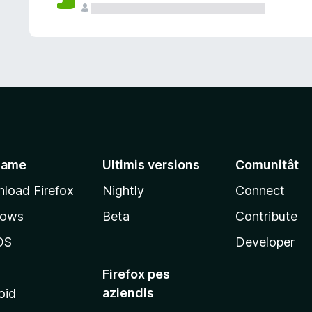
jame
Ultimis versions
Comunitât
load Firefox
Nightly
Connect
dows
Beta
Contribute
OS
Developer
Firefox pes
aziendis
oid