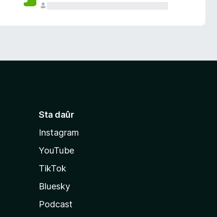
Sta daûr
Instagram
YouTube
TikTok
Bluesky
Podcast