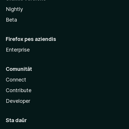
l
Nightly
a
Beta
Firefox pes aziendis
Enterprise
Comunitât
Connect
Contribute
Developer
Sta daûr