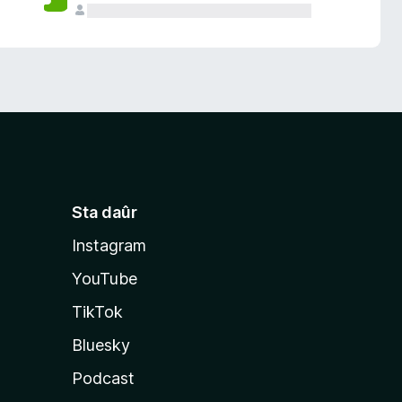
Sta daûr
Instagram
YouTube
TikTok
Bluesky
Podcast