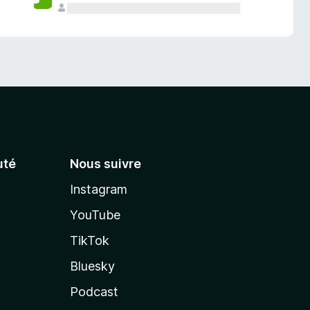
té
Nous suivre
Instagram
YouTube
TikTok
Bluesky
Podcast