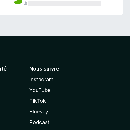
té
Nous suivre
Instagram
YouTube
TikTok
Bluesky
Podcast