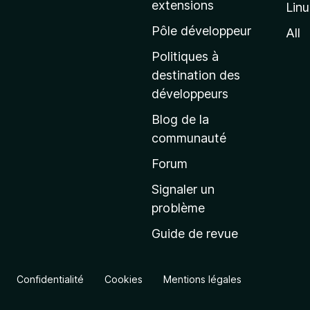
extensions
Lin
g
e
Pôle développeur
All
d
Politiques à
’
destination des
a
développeurs
c
Blog de la
c
communauté
u
e
Forum
i
Signaler un
l
problème
d
Guide de revue
e
M
o
Confidentialité
Cookies
Mentions légales
z