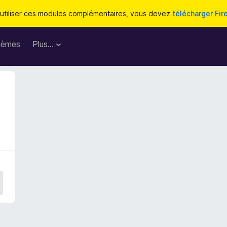
utiliser ces modules complémentaires, vous devez
télécharger Fir
hèmes
Plus…