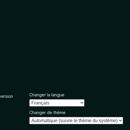
Changer la langue
version
Changer de thème