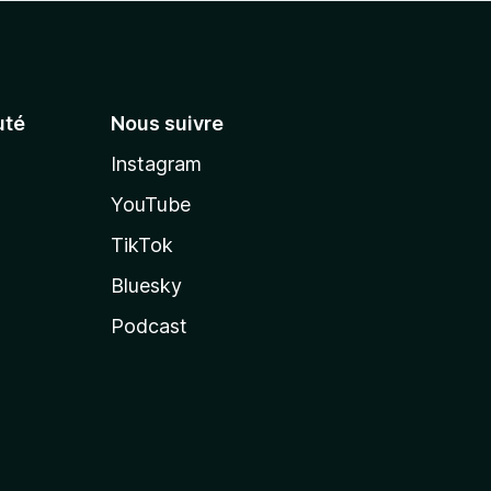
té
Nous suivre
Instagram
YouTube
TikTok
Bluesky
Podcast