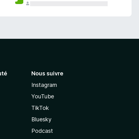
té
Nous suivre
Instagram
YouTube
TikTok
Bluesky
Podcast