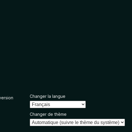
Changer la langue
version
Changer de thème