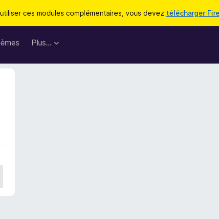
utiliser ces modules complémentaires, vous devez
télécharger Fir
hèmes
Plus…