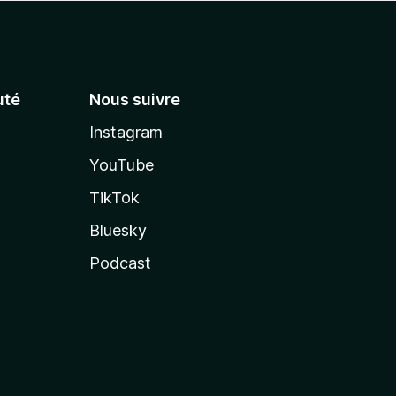
té
Nous suivre
Instagram
YouTube
TikTok
Bluesky
Podcast