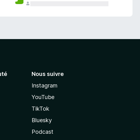
té
Nous suivre
Instagram
YouTube
TikTok
Bluesky
Podcast