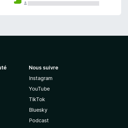
té
Nous suivre
Instagram
YouTube
TikTok
Bluesky
Podcast