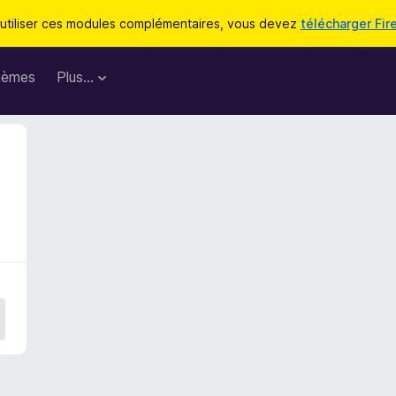
utiliser ces modules complémentaires, vous devez
télécharger Fir
hèmes
Plus…