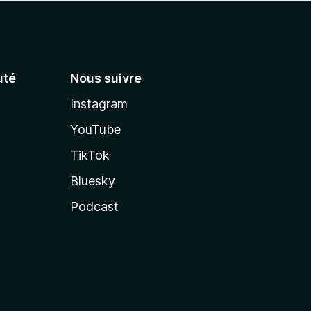
té
Nous suivre
Instagram
YouTube
TikTok
Bluesky
Podcast