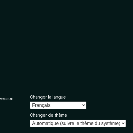
Changer la langue
version
Changer de thème