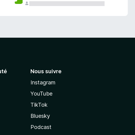
té
Nous suivre
Instagram
YouTube
TikTok
Bluesky
Podcast