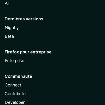
All
l
a
Dernières versions
Nightly
Beta
Firefox pour entreprise
Enterprise
Communauté
Connect
Contribute
Developer