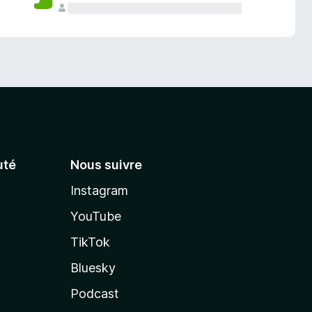
té
Nous suivre
Instagram
YouTube
TikTok
Bluesky
Podcast