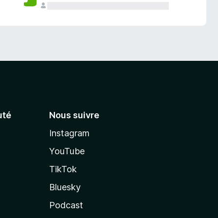
té
Nous suivre
Instagram
YouTube
TikTok
Bluesky
Podcast