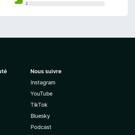
té
Nous suivre
Instagram
YouTube
TikTok
Bluesky
Podcast