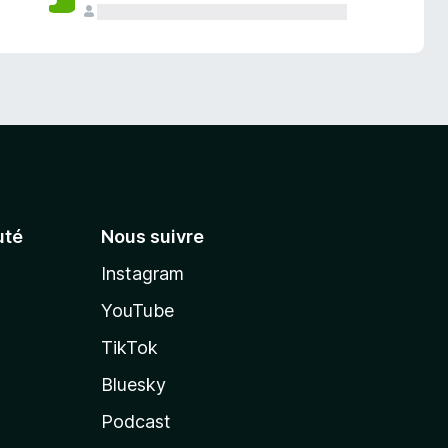
té
Nous suivre
Instagram
YouTube
TikTok
Bluesky
Podcast