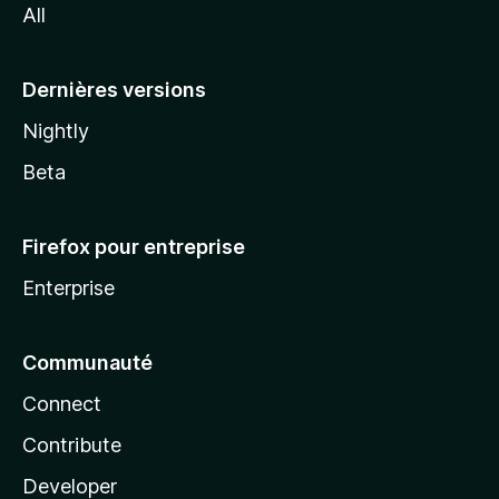
All
l
a
Dernières versions
Nightly
Beta
Firefox pour entreprise
Enterprise
Communauté
Connect
Contribute
Developer