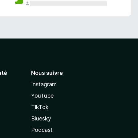
té
Nous suivre
Instagram
YouTube
TikTok
Bluesky
Podcast