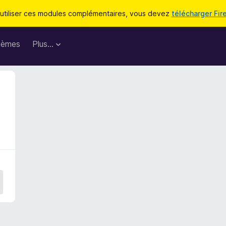
utiliser ces modules complémentaires, vous devez
télécharger Fir
hèmes
Plus…