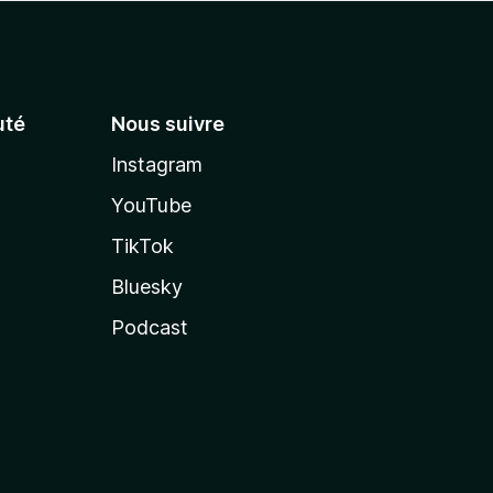
té
Nous suivre
Instagram
YouTube
TikTok
Bluesky
Podcast