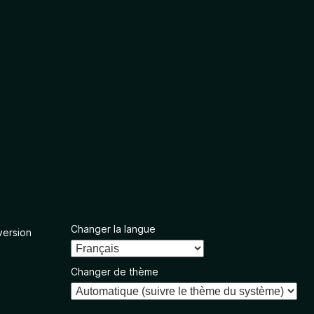
Changer la langue
version
Changer de thème