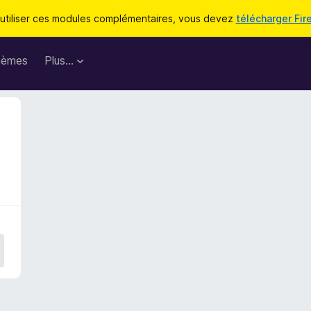
utiliser ces modules complémentaires, vous devez
télécharger Fir
hèmes
Plus…