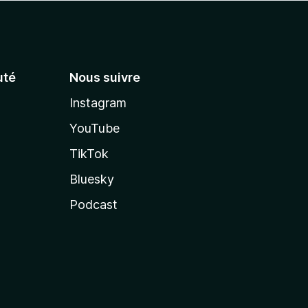
té
Nous suivre
Instagram
YouTube
TikTok
Bluesky
Podcast