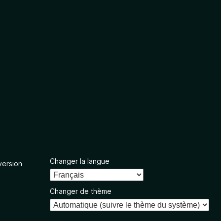
Changer la langue
version
Changer de thème