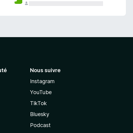
té
Nous suivre
Instagram
YouTube
TikTok
Bluesky
Podcast