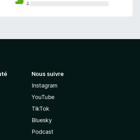
té
Nous suivre
Instagram
YouTube
TikTok
Bluesky
Podcast