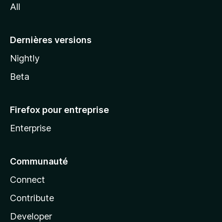
All
l
a
Dernières versions
Nightly
Beta
Firefox pour entreprise
Enterprise
Communauté
Connect
Contribute
Developer