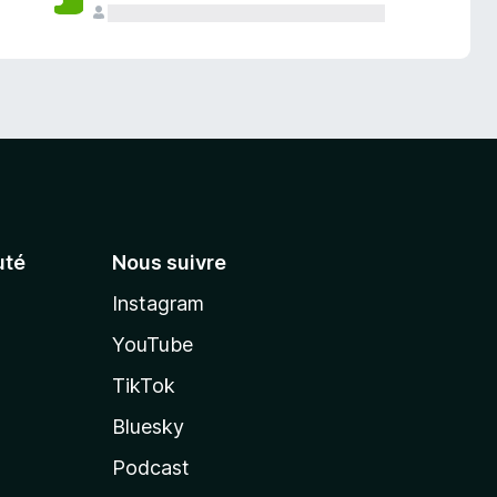
té
Nous suivre
Instagram
YouTube
TikTok
Bluesky
Podcast