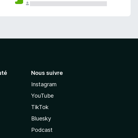
té
Nous suivre
Instagram
YouTube
TikTok
Bluesky
Podcast