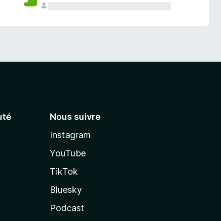
té
Nous suivre
Instagram
YouTube
TikTok
Bluesky
Podcast