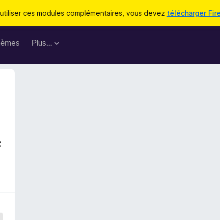
utiliser ces modules complémentaires, vous devez
télécharger Fir
hèmes
Plus…
f