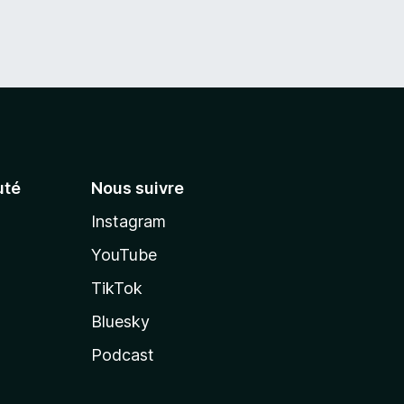
té
Nous suivre
Instagram
YouTube
TikTok
Bluesky
Podcast