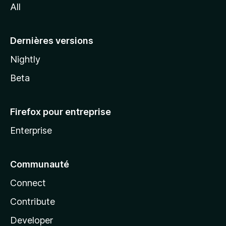
All
l
a
Dernières versions
Nightly
Beta
Firefox pour entreprise
Enterprise
Communauté
Connect
Contribute
Developer