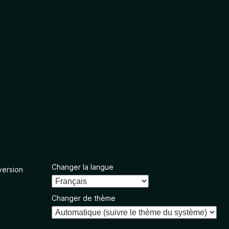
Changer la langue
version
Changer de thème