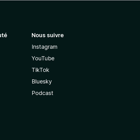
té
Nous suivre
Instagram
YouTube
TikTok
Bluesky
Podcast