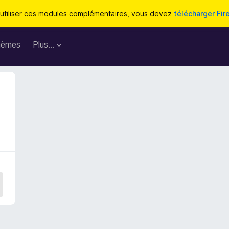
utiliser ces modules complémentaires, vous devez
télécharger Fir
hèmes
Plus…