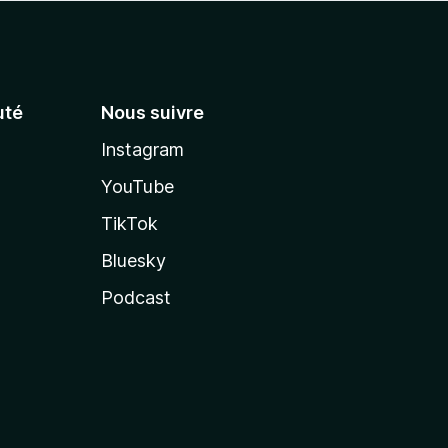
té
Nous suivre
Instagram
YouTube
TikTok
Bluesky
Podcast