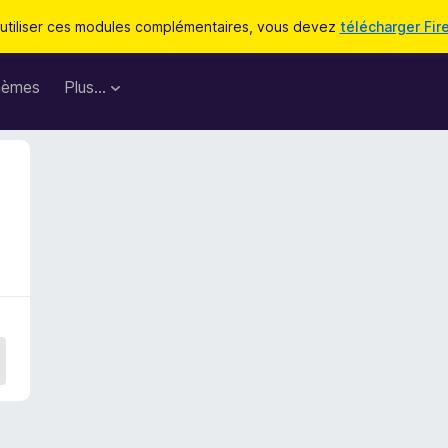
utiliser ces modules complémentaires, vous devez
télécharger Fir
hèmes
Plus…