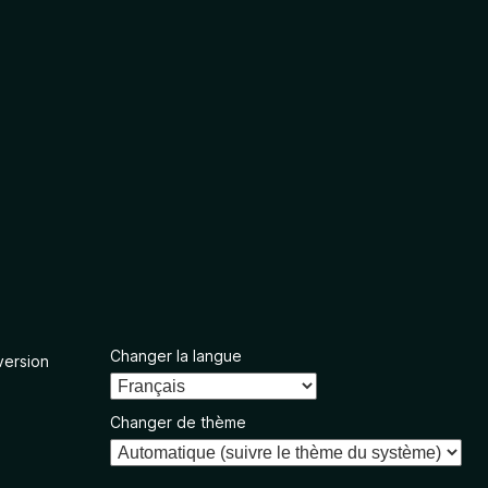
Changer la langue
version
Changer de thème