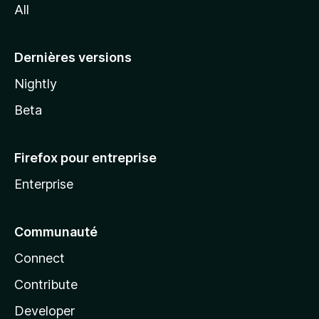
All
l
a
Dernières versions
Nightly
Beta
Firefox pour entreprise
Enterprise
Communauté
Connect
Contribute
Developer