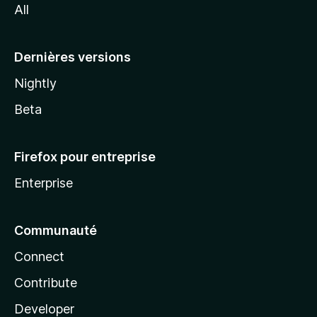
All
l
a
Dernières versions
Nightly
Beta
Firefox pour entreprise
Enterprise
Communauté
Connect
Contribute
Developer