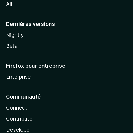
All
l
a
Dernières versions
Nightly
Beta
Firefox pour entreprise
Enterprise
Communauté
Connect
Contribute
Developer