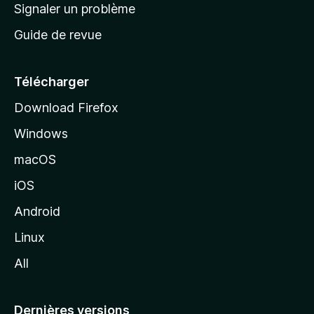
a
Signaler un problème
t
c
a
Guide de revue
c
n
t
u
e
Télécharger
i
Download Firefox
l
Windows
d
e
macOS
M
iOS
o
z
Android
i
Linux
l
All
l
a
Dernières versions