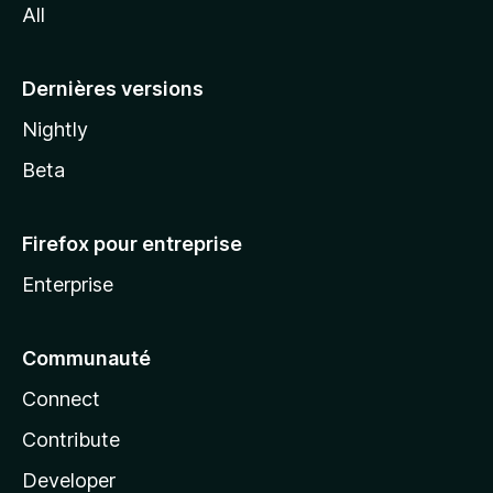
All
l
a
Dernières versions
Nightly
Beta
Firefox pour entreprise
Enterprise
Communauté
Connect
Contribute
Developer