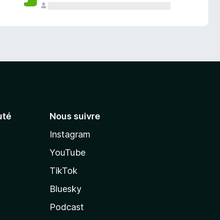
té
Nous suivre
Instagram
YouTube
TikTok
Bluesky
Podcast